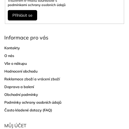
Vložením e-mailu souhlasíte s
podmínkami ochrany osobních údajů
Přihlásit se
Informace pro vás
Kontakty
O nás
Vše o nákupu
Hodnocení obchodu
Reklamace zboží a vrácení zboží
Doprava a balení
Obchodní podmínky
Podmínky ochrany osobních údajů
Často kladené dotazy (FAQ)
MŮJ ÚČET