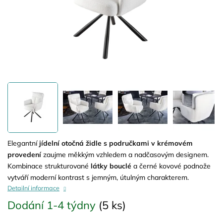
Elegantní
jídelní otočná židle s područkami v krémovém
provedení
zaujme měkkým vzhledem a nadčasovým designem.
Kombinace strukturované
látky bouclé
a černé kovové podnože
vytváří moderní kontrast s jemným, útulným charakterem.
Detailní informace
Dodání 1-4 týdny
(5 ks)