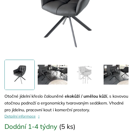
Otočné jídelní křeslo čalouněné
ekokůží / umělou kůží
, s kovovou
otočnou podnoží a ergonomicky tvarovaným sedákem. Vhodné
pro jídelnu, pracovní kout i komerční prostory.
Detailní informace
Dodání 1-4 týdny
(5 ks)