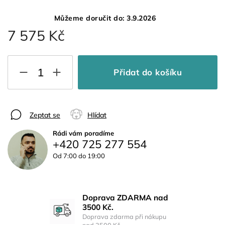
Můžeme doručit do:
3.9.2026
7 575 Kč
Přidat do košíku
Zeptat se
Hlídat
Rádi vám poradíme
+420 725 277 554
Od 7:00 do 19:00
Doprava ZDARMA nad
3500 Kč.
Doprava zdarma při nákupu
nad 3500 Kč.