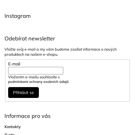
t
í
Instagram
Odebírat newsletter
Vložte svůj e-mail a my vám budeme zasílat informace o nových
produktech na našem e-shopu.
E-mail
Vložením e-mailu souhlasíte s
podmínkami ochrany osobních údajů
Přihlásit se
Informace pro vás
Kontakty
O nás