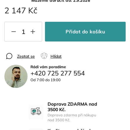
Můžeme doručit do:
2.9.2026
2 147 Kč
Přidat do košíku
Zeptat se
Hlídat
Rádi vám poradíme
+420 725 277 554
Od 7:00 do 19:00
Doprava ZDARMA nad
3500 Kč.
Doprava zdarma při nákupu
nad 3500 Kč.