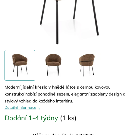
Moderní
jídelní křeslo v hnědé látce
s černou kovovou
konstrukcí nabízí pohodlné sezení, elegantní zaoblený design a
stylový vzhled do každého interiéru.
Detailní informace
Dodání 1-4 týdny
(1 ks)