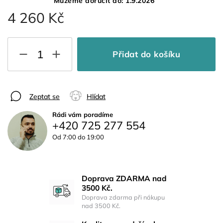
Můžeme doručit do:
1.9.2026
4 260 Kč
Přidat do košíku
Zeptat se
Hlídat
Rádi vám poradíme
+420 725 277 554
Od 7:00 do 19:00
Doprava ZDARMA nad
3500 Kč.
Doprava zdarma při nákupu
nad 3500 Kč.