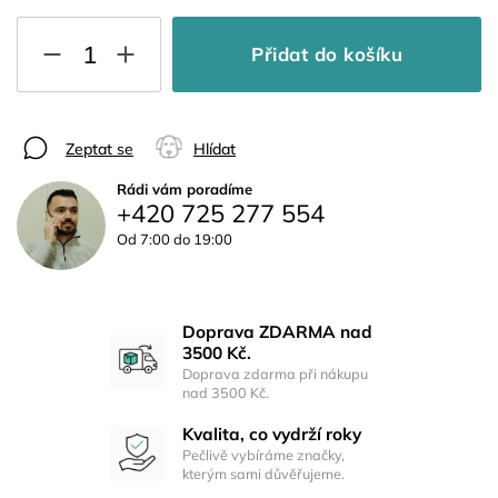
Přidat do košíku
Zeptat se
Hlídat
Rádi vám poradíme
+420 725 277 554
Od 7:00 do 19:00
Doprava ZDARMA nad
3500 Kč.
Doprava zdarma při nákupu
nad 3500 Kč.
Kvalita, co vydrží roky
Pečlivě vybíráme značky,
kterým sami důvěřujeme.