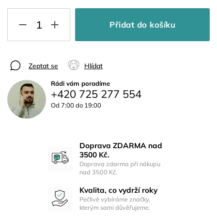
Přidat do košíku
Zeptat se
Hlídat
Rádi vám poradíme
+420 725 277 554
Od 7:00 do 19:00
Doprava ZDARMA nad
3500 Kč.
Doprava zdarma při nákupu
nad 3500 Kč.
Kvalita, co vydrží roky
Pečlivě vybíráme značky,
kterým sami důvěřujeme.