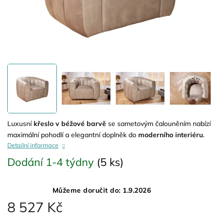
Luxusní
křeslo v béžové barvě
se sametovým čalouněním nabízí
maximální pohodlí a elegantní doplněk do
moderního interiéru
.
Detailní informace
Dodání 1-4 týdny
(5 ks)
Můžeme doručit do:
1.9.2026
8 527 Kč