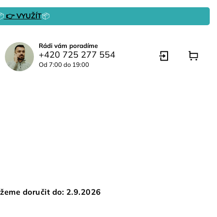

👉 VYUŽÍT
📦
Rádi vám poradíme
+420 725 277 554
Od 7:00 do 19:00
žeme doručit do:
2.9.2026