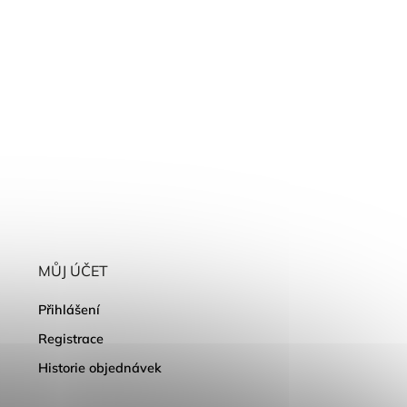
MŮJ ÚČET
Přihlášení
Registrace
Historie objednávek