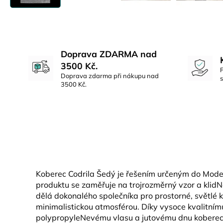
Doprava ZDARMA nad
3500 Kč.
Doprava zdarma při nákupu nad
3500 Kč.
Koberec Codrila Šedý je řešením určeným do Moder
produktu se zaměřuje na trojrozměrný vzor a klidN
dělá dokonalého společníka pro prostorné, světlé 
minimalistickou atmosférou. Díky vysoce kvalitním
polypropyleNevému vlasu a jutovému dnu kobere