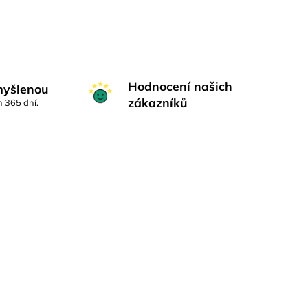
Hodnocení našich
myšlenou
zákazníků
h 365 dní.