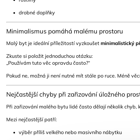
drobné doplňky
Minimalismus pomáhá malému prostoru
Malý byt je ideální příležitostí vyzkoušet
minimalistický p
Zkuste si položit jednoduchou otázku:
„Používám tuto věc opravdu často?“
Pokud ne, možná ji není nutné mít stále po ruce. Méně v
Nejčastější chyby při zařizování úložného pro
Při zařizování malého bytu lidé často dělají několik chyb
Mezi nejčastější patří:
výběr příliš velkého nebo masivního nábytku