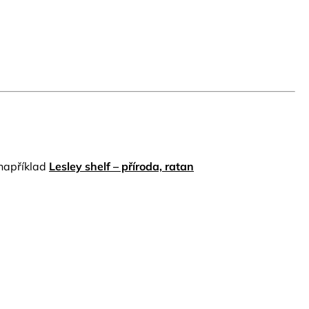
 například
Lesley shelf – příroda, ratan