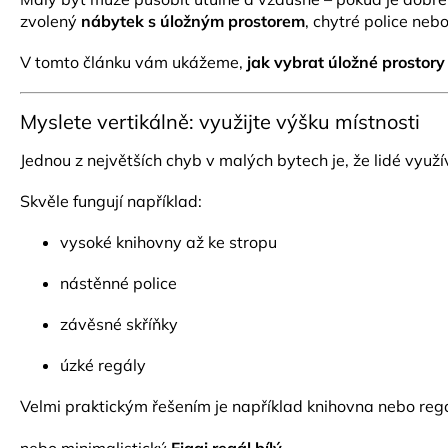
zvolený
nábytek s úložným prostorem
, chytré police ne
V tomto článku vám ukážeme,
jak vybrat úložné prostor
Myslete vertikálně: využijte výšku místnosti
Jednou z největších chyb v malých bytech je, že lidé využ
Skvěle fungují například:
vysoké knihovny až ke stropu
nástěnné police
závěsné skříňky
úzké regály
Velmi praktickým řešením je například knihovna nebo regá