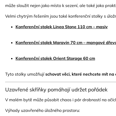
může sloužit nejen jako místo k sezení, ale také jako prak
Velmi chytrým řešením jsou také konferenční stolky s úlo
Konferenční stolek Linea Stone 110 cm – masiv
Konferenční stolek Maravin 70 cm – mangové dřev
Konferenční stolek Orient Storage 60 cm
Tyto stolky umožňují
schovat věci, které nechcete mít na 
Uzavřené skříňky pomáhají udržet pořádek
V malém bytě může působit chaos i pár drobností na očíc
Výhody uzavřeného úložného prostoru: