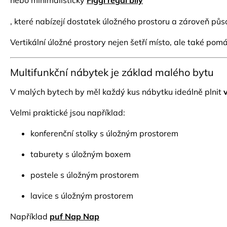
nebo minimalistický
Figgi regál bílý
, které nabízejí dostatek úložného prostoru a zároveň půs
Vertikální úložné prostory nejen šetří místo, ale také pom
Multifunkční nábytek je základ malého bytu
V malých bytech by měl každý kus nábytku ideálně plnit
Velmi praktické jsou například:
konferenční stolky s úložným prostorem
taburety s úložným boxem
postele s úložným prostorem
lavice s úložným prostorem
Například
puf Nap Nap