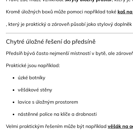
Kromě úložných boxů může pomoci například také
koš na
, který je praktický a zároveň působí jako stylový doplněk 
Chytré úložné řešení do předsíně
Předsíň bývá často nejmenší místností v bytě, ale zárove
Praktické jsou například:
úzké botníky
věšákové stěny
lavice s úložným prostorem
nástěnné police na klíče a drobnosti
Velmi praktickým řešením může být například
věšák na o