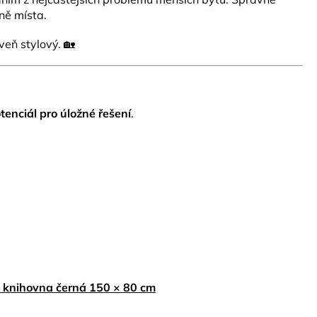
ně místa.
veň stylový. 🏡
tenciál pro úložné řešení
.
 knihovna černá 150 × 80 cm