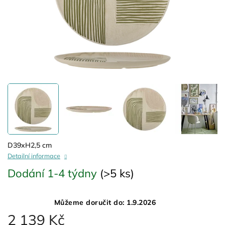
D39xH2,5 cm
Detailní informace
Dodání 1-4 týdny
(>5 ks)
Můžeme doručit do:
1.9.2026
2 139 Kč