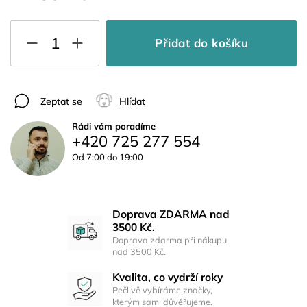
Přidat do košíku
Zeptat se
Hlídat
Rádi vám poradíme
+420 725 277 554
Od 7:00 do 19:00
Doprava ZDARMA nad
3500 Kč.
Doprava zdarma při nákupu
nad 3500 Kč.
Kvalita, co vydrží roky
Pečlivě vybíráme značky,
kterým sami důvěřujeme.