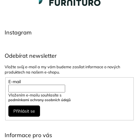
á
p
a
t
í
Instagram
Odebírat newsletter
Vložte svůj e-mail a my vám budeme zasílat informace o nových
produktech na našem e-shopu.
E-mail
Vložením e-mailu souhlasíte s
podmínkami ochrany osobních údajů
Přihlásit se
Informace pro vás