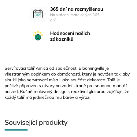
365 dní na rozmyšlenou
Na vrácení máte celých 365
dní.
Hodnocení našich
zákazníků
Servírovací talíř Amica od společnosti Bloomingville je
všestranným doplňkem do domácnosti, který je navržen tak, aby
sloužil jako servírovací mísa i jako součást dekorace. Talíř je
pečlivě připraven s otvory na zadní straně pro snadnou montáž
na zeď. Ručně malovaný design s reaktivní glazurou zajišťuje, že
každý talíř má jedinečnou hru barev a výraz.
Související produkty