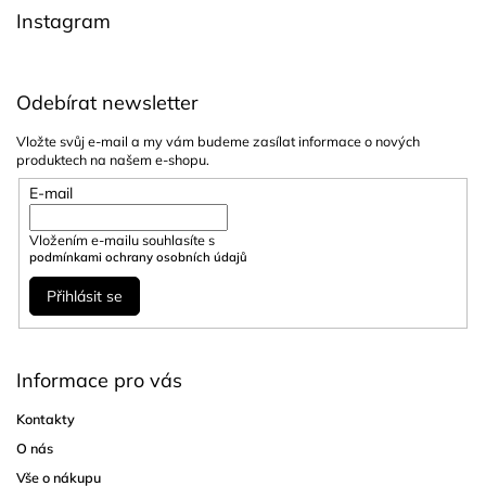
í
Instagram
Odebírat newsletter
Vložte svůj e-mail a my vám budeme zasílat informace o nových
produktech na našem e-shopu.
E-mail
Vložením e-mailu souhlasíte s
podmínkami ochrany osobních údajů
Přihlásit se
Informace pro vás
Kontakty
O nás
Vše o nákupu