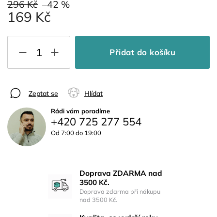
296 Kč
–42 %
169 Kč
Přidat do košíku
Zeptat se
Hlídat
Rádi vám poradíme
+420 725 277 554
Od 7:00 do 19:00
Doprava ZDARMA nad
3500 Kč.
Doprava zdarma při nákupu
nad 3500 Kč.