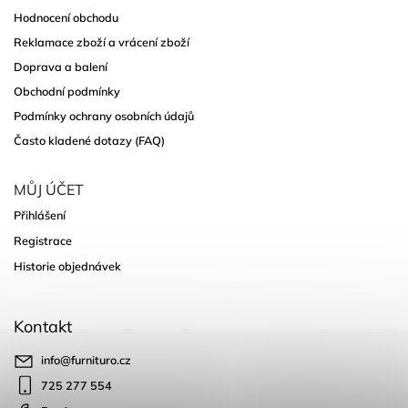
Hodnocení obchodu
Reklamace zboží a vrácení zboží
Doprava a balení
Obchodní podmínky
Podmínky ochrany osobních údajů
Často kladené dotazy (FAQ)
MŮJ ÚČET
Přihlášení
Registrace
Historie objednávek
Kontakt
info
@
furnituro.cz
725 277 554