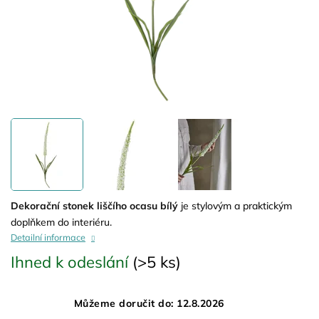
Dekorační stonek liščího ocasu bílý
je stylovým a praktickým
doplňkem do interiéru.
Detailní informace
Ihned k odeslání
(>5 ks)
Můžeme doručit do:
12.8.2026