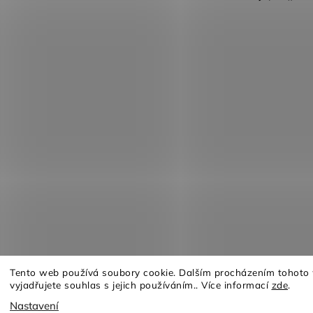
Tento web používá soubory cookie. Dalším procházením tohoto
vyjadřujete souhlas s jejich používáním.. Více informací
zde
.
Copyright 2026
Furnituro
. Všechna práva vyhrazena.
Nastavení