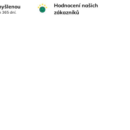
Hodnocení našich
myšlenou
zákazníků
h 365 dní.