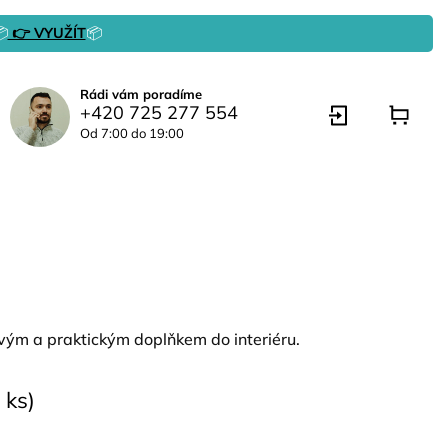

👉 VYUŽÍT
📦
Rádi vám poradíme
+420 725 277 554
Od 7:00 do 19:00
ovým a praktickým doplňkem do interiéru.
 ks)