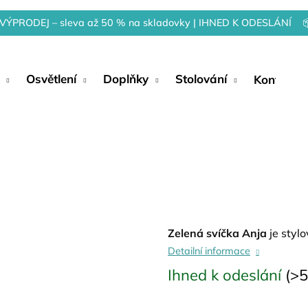
VÝPRODEJ – sleva až 50 % na skladovky | IHNED K ODESLÁNÍ 
Osvětlení
Doplňky
Stolování
Kontakty
Zelená svíčka Anja
je styl
Detailní informace
Ihned k odeslání
(>5