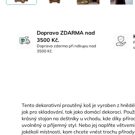
Doprava ZDARMA nad
3500 Kč.
Doprava zdarma při nákupu nad
3500 Kč.
Tento dekorativní proutěný koš je vyroben z hnědéh
jak pro skladování, tak jako domácí dekoraci. Použij
krásný stojan na deštníky u vchodu, kde díky pří
uvolněný a příjemný styl. Nebo jej naplňte větvemi
jakékoli místnosti, kam chcete vnést trochu přírody