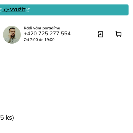

👉 VYUŽÍT
📦
Rádi vám poradíme
+420 725 277 554
Od 7:00 do 19:00
5 ks)