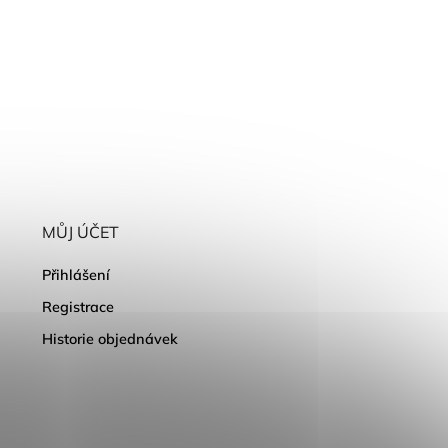
MŮJ ÚČET
Přihlášení
Registrace
Historie objednávek