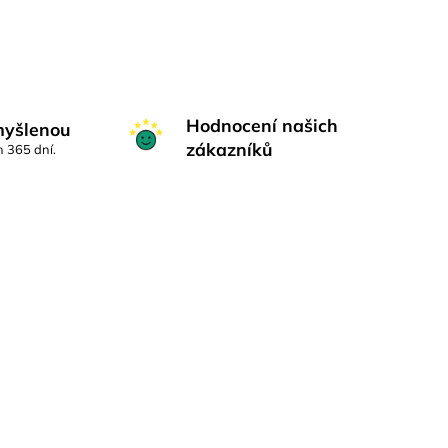
Hodnocení našich
myšlenou
zákazníků
h 365 dní.