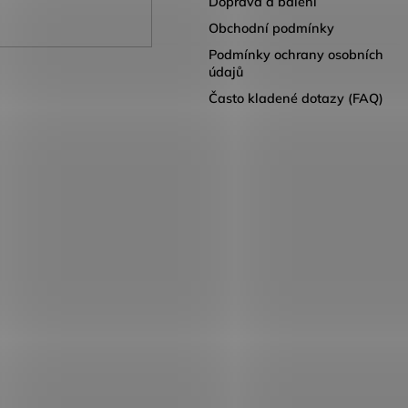
Doprava a balení
Obchodní podmínky
Podmínky ochrany osobních
údajů
Často kladené dotazy (FAQ)