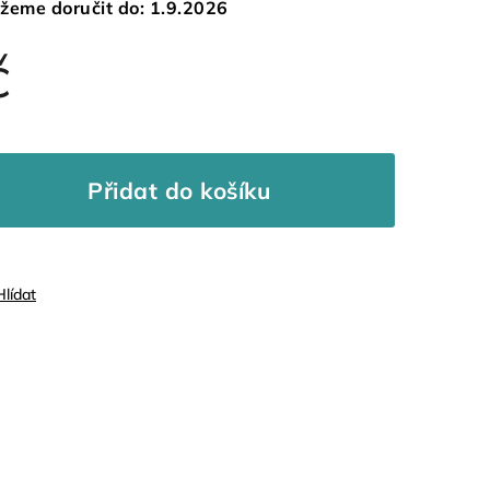
žeme doručit do:
1.9.2026
č
Přidat do košíku
Hlídat