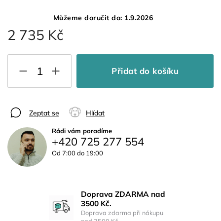
Můžeme doručit do:
1.9.2026
2 735 Kč
Přidat do košíku
Zeptat se
Hlídat
Rádi vám poradíme
+420 725 277 554
Od 7:00 do 19:00
Doprava ZDARMA nad
3500 Kč.
Doprava zdarma při nákupu
nad 3500 Kč.