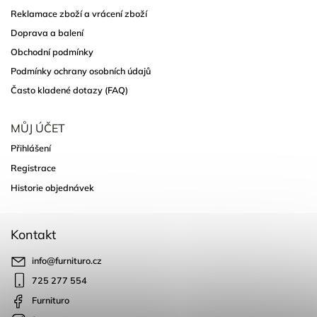
Reklamace zboží a vrácení zboží
Doprava a balení
Obchodní podmínky
Podmínky ochrany osobních údajů
Často kladené dotazy (FAQ)
MŮJ ÚČET
Přihlášení
Registrace
Historie objednávek
Kontakt
info
@
furnituro.cz
725 277 554
Furnituro