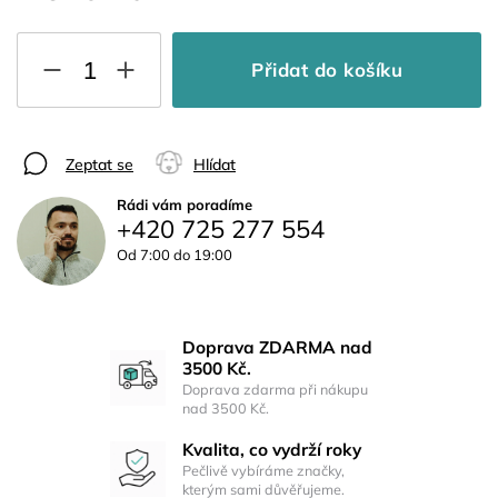
Přidat do košíku
Zeptat se
Hlídat
Rádi vám poradíme
+420 725 277 554
Od 7:00 do 19:00
Doprava ZDARMA nad
3500 Kč.
Doprava zdarma při nákupu
nad 3500 Kč.
Kvalita, co vydrží roky
Pečlivě vybíráme značky,
kterým sami důvěřujeme.