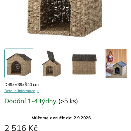
D49xV39xŠ40 cm
Detailní informace
Dodání 1-4 týdny
(>5 ks)
Můžeme doručit do:
2.9.2026
2 516 Kč