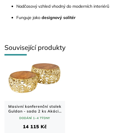
Nadčasový vzhled vhodný do moderních interiérů
Funguje jako
designový solitér
Související produkty
Masivní konferenční stolek
Guldan - sada 2 ks Akácie
70x70 cm
DODÁNÍ 1–4 TÝDNY
14 115 Kč