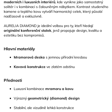
moderních i luxusních interiérů
, kde vynikne jako samostatný
solitér i v kombinaci s čalouněným nábytkem. Kontrast studeného
kamene a teplého kovu vytváří harmonický celek, který působí
nadčasově a exkluzivně.
AURELIA DIAMOND je ideální volbou pro ty, kteří hledají
originální konferenční stolek
, jenž propojuje design, kvalitu a
estetiku bez kompromisů.
Hlavní materiály
Mramorová deska
s jemnou přírodní kresbou
Kovová konstrukce
ve zlatém odstínu
Přednosti
Luxusní kombinace
mramoru a kovu
Výrazný
geometrický (diamond) design
Stabilní, ale vizuálně lehká konstrukce