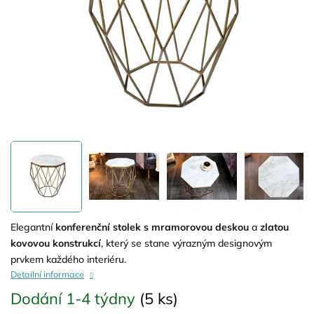
Elegantní
konferenční stolek s mramorovou deskou
a
zlatou
kovovou konstrukcí
, který se stane výrazným designovým
prvkem každého interiéru.
Detailní informace
Dodání 1-4 týdny
(5 ks)