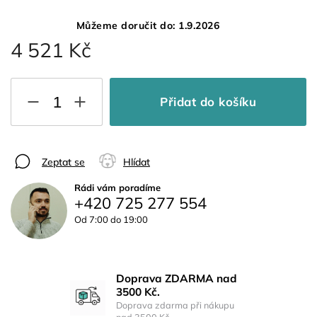
Můžeme doručit do:
1.9.2026
4 521 Kč
Přidat do košíku
Zeptat se
Hlídat
Rádi vám poradíme
+420 725 277 554
Od 7:00 do 19:00
Doprava ZDARMA nad
3500 Kč.
Doprava zdarma při nákupu
nad 3500 Kč.