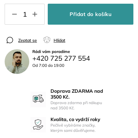
Přidat do košíku
Zeptat se
Hlídat
Rádi vám poradíme
+420 725 277 554
Od 7:00 do 19:00
Doprava ZDARMA nad
3500 Kč.
Doprava zdarma při nákupu
nad 3500 Kč.
Kvalita, co vydrží roky
Pečlivě vybíráme značky,
kterým sami důvěřujeme.